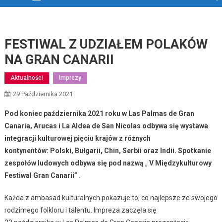
FESTIWAL Z UDZIAŁEM POLAKÓW
NA GRAN CANARII
Aktualności
Imprezy
29 Października 2021
Pod koniec października 2021 roku w Las Palmas de Gran
Canaria, Arucas i La Aldea de San Nicolas odbywa się wystawa
integracji kulturowej pięciu krajów z różnych
kontynentów: Polski, Bułgarii, Chin, Serbii oraz Indii. Spotkanie
zespołów ludowych odbywa się pod nazwą
„
V Międzykulturowy
Festiwal Gran Canarii”
.
Każda z ambasad kulturalnych pokazuje to, co najlepsze ze swojego
rodzimego folkloru i talentu. Impreza zaczęła się