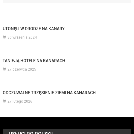
UTONĘLI W DRODZE NA KANARY
30 września 2024
TANIEJĄ HOTELE NA KANARACH
27 czerwca 2025
ODCZUWALNE TRZĘSIENIE ZIEMI NA KANARACH
27 lutego 2026
USŁUGI PO POLSKU