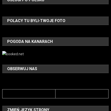
POLACY TU BYLI-TWOJE FOTO
POGODA NA KANARACH
OBSERWUJ NAS
ZMIEŃ JĘZYK STRONY