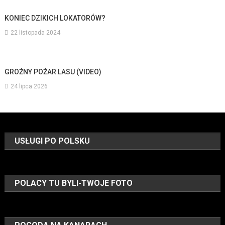
KONIEC DZIKICH LOKATORÓW?
22 listopada 2024
GROŹNY POŻAR LASU (VIDEO)
24 lipca 2026
USŁUGI PO POLSKU
POLACY TU BYLI-TWOJE FOTO