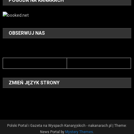
POGODA NA KANARACH
OBSERWUJ NAS
ZMIEŃ JĘZYK STRONY
Polski Portal i Gazeta na Wyspach Kanaryjskich - nakanarach.pl
|
Theme:
News Portal by
Mystery Themes
.