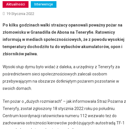
Aktualności
Interwencje
19 Stycznia 2022
Po kilku godzinach walki strażacy opanowali poważny pożar na
złomowisku w Granadilla de Abona na Teneryfie. Ratownicy
informują w mediach społecznościowych, że z powodu wysokiej
temperatury
dochodziło tu do wybuchów akumulatorów, opon i
zbiorników paliwa.
Wysoki słup dymu było widać z daleka, a urzędnicy z Teneryfy za
pośrednictwem sieci społecznościowych zalecali osobom
przebywającym na obszarze dotkniętym pożarem pozostanie w
swoich domach.
Ten pożar o „dużych rozmiarach” – jak informowała Straż Pożarna z
Teneryfy, został zgłoszony 18 stycznia 2022 roku po południu.
Centrum koordynacji ratownictwa numeru 112 wezwało też do
zachowania ostrożności kierowców podróżujących autostradą TF-1