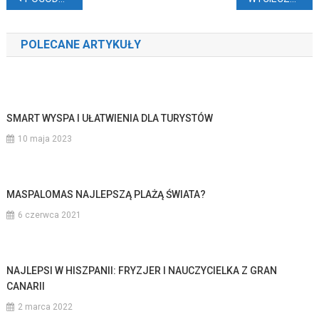
wpisu
POLECANE ARTYKUŁY
SMART WYSPA I UŁATWIENIA DLA TURYSTÓW
10 maja 2023
MASPALOMAS NAJLEPSZĄ PLAŻĄ ŚWIATA?
6 czerwca 2021
NAJLEPSI W HISZPANII: FRYZJER I NAUCZYCIELKA Z GRAN
CANARII
2 marca 2022