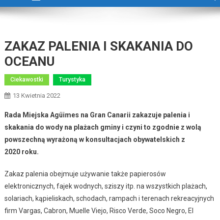
ZAKAZ PALENIA I SKAKANIA DO
OCEANU
Ciekawostki
Turystyka
13 Kwietnia 2022
Rada Miejska Agüimes na Gran Canarii zakazuje palenia i
skakania do wody na plażach gminy i czyni to zgodnie z wolą
powszechną wyrażoną w konsultacjach obywatelskich z
2020 roku.
Zakaz palenia obejmuje używanie także papierosów
elektronicznych, fajek wodnych, sziszy itp. na wszystkich plażach,
solariach, kąpieliskach, schodach, rampach i terenach rekreacyjnych
firm Vargas, Cabron, Muelle Viejo, Risco Verde, Soco Negro, El