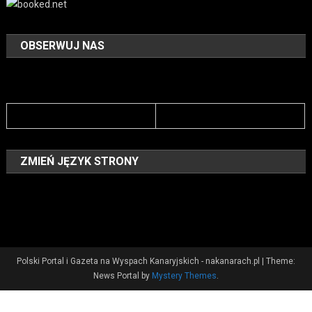
OBSERWUJ NAS
ZMIEŃ JĘZYK STRONY
Polski Portal i Gazeta na Wyspach Kanaryjskich - nakanarach.pl
|
Theme:
News Portal by
Mystery Themes
.