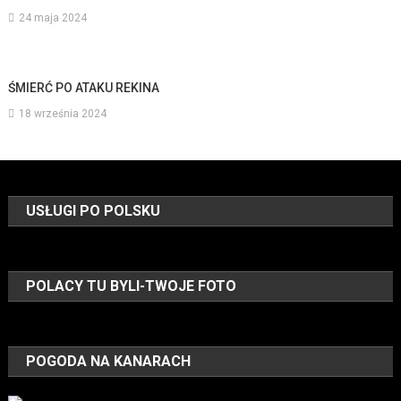
24 maja 2024
ŚMIERĆ PO ATAKU REKINA
18 września 2024
USŁUGI PO POLSKU
POLACY TU BYLI-TWOJE FOTO
POGODA NA KANARACH