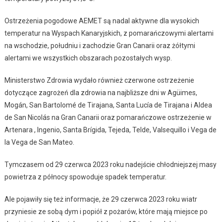
Ostrzeżenia pogodowe AEMET są nadal aktywne dla wysokich
temperatur na Wyspach Kanaryjskich, z pomarańczowymi alertami
na wschodzie, południu i zachodzie Gran Canarii oraz żółtymi
alertami we wszystkich obszarach pozostałych wysp.
Ministerstwo Zdrowia wydało również czerwone ostrzeżenie
dotyczące zagrożeń dla zdrowia na najbliższe dni w Agüimes,
Mogán, San Bartolomé de Tirajana, Santa Lucía de Tirajana i Aldea
de San Nicolás na Gran Canarii oraz pomarańczowe ostrzeżenie w
Artenara , Ingenio, Santa Brígida, Tejeda, Telde, Valsequillo i Vega de
la Vega de San Mateo.
Tymczasem od 29 czerwca 2023 roku nadejście chłodniejszej masy
powietrza z północy spowoduje spadek temperatur.
Ale pojawiły się też informacje, że 29 czerwca 2023 roku wiatr
przyniesie ze sobą dym i popiół z pożarów, które mają miejsce po