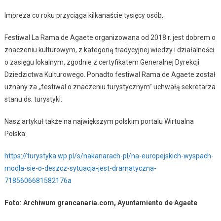
Impreza co roku przyciąga kilkanaście tysięcy osób.
Festiwal La Rama de Agaete organizowana od 2018 r. jest dobrem o
znaczeniu kulturowym, z kategorią tradycyjnej wiedzy i działalności
o zasięgu lokalnym, zgodnie z certyfikatem Generalnej Dyrekcji
Dziedzictwa Kulturowego. Ponadto festiwal Rama de Agaete został
uznany za „festiwal o znaczeniu turystycznym” uchwałą sekretarza
stanu ds. turystyki.
Nasz artykuł także na największym polskim portalu Wirtualna
Polska:
https://turystyka.wp.pl/s/nakanarach-pl/na-europejskich-wyspach-
modla-sie-o-deszcz-sytuacja-jest-dramatyczna-
7185606681582176a
Foto: Archiwum grancanaria.com, Ayuntamiento de Agaete