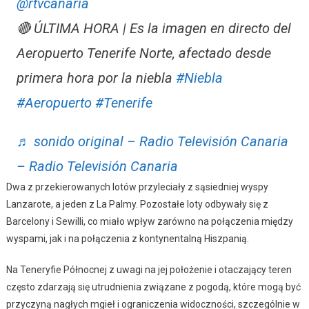
@rtvcanaria
🔴 ÚLTIMA HORA | Es la imagen en directo del
Aeropuerto Tenerife Norte, afectado desde
primera hora por la niebla
#Niebla
#Aeropuerto
#Tenerife
♬ sonido original – Radio Televisión Canaria
– Radio Televisión Canaria
Dwa z przekierowanych lotów przyleciały z sąsiedniej wyspy
Lanzarote, a jeden z La Palmy. Pozostałe loty odbywały się z
Barcelony i Sewilli, co miało wpływ zarówno na połączenia między
wyspami, jak i na połączenia z kontynentalną Hiszpanią.
Na Teneryfie Północnej z uwagi na jej położenie i otaczający teren
często zdarzają się utrudnienia związane z pogodą, które mogą być
przyczyną nagłych mgieł i ograniczenia widoczności, szczególnie w