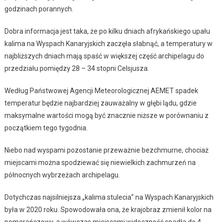
godzinach porannych.
Dobra informacja jest taka, że po kilku dniach afrykańskiego upału
kalima na Wyspach Kanaryjskich zaczęła słabnąć, a temperatury w
najbliższych dniach mają spaść w większej część archipelagu do
przedziału pomiędzy 28 – 34 stopni Celsjusza.
Według Państwowej Agencji Meteorologicznej AEMET spadek
temperatur będzie najbardziej zauważalny w głębi lądu, gdzie
maksymalne wartości mogą być znacznie niższe w porównaniu z
początkiem tego tygodnia.
Niebo nad wyspami pozostanie przeważnie bezchmurne, chociaż
miejscami można spodziewać się niewielkich zachmurzeń na
północnych wybrzeżach archipelagu.
Dotychczas najsilniejsza „kalima stulecia” na Wyspach Kanaryjskich
była w 2020 roku. Spowodowała ona, że krajobraz zmienił kolor na