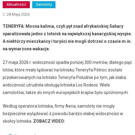
Aktualności
Samoloty
28 Maja 2026
TENERYFA: Mocna kalima, czyli pył znad afrykańskiej Sahary
sparaliżowała jedno z lotnisk na największej kanaryjskiej wyspie.
A niektórzy mieszkańcy i turyści nie mogli dotrzeć o czasie m.in.
na wymarzone wakacje.
27 maja 2026 r. widoczność spadła poniżej 300 metrów, dlatego pięć
lotów, które miały lądować na lotnisku Teneryfa Północ zostało
przekierowanych na lotnisko Teneryfa Południe po tym, jak słaba
widoczność utrudniła obsługę lotniska Los Rodeos. Wiele
samolotów, także do innych europejskich krajów było opóźnionych.
Według operatora lotniska, firmy Aena, samoloty nie mogły
bezpiecznie wylądować z powodu bardzo słabej widoczności w
okolicy lotniska.
ZOBACZ VIDEO: