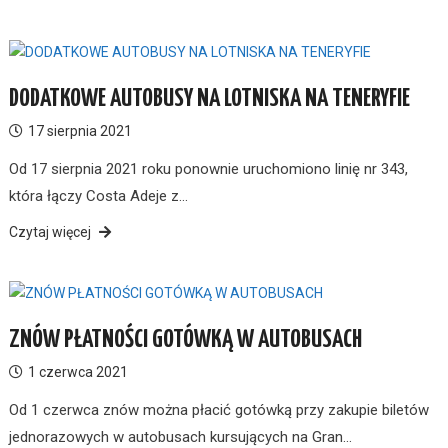
DODATKOWE AUTOBUSY NA LOTNISKA NA TENERYFIE
17 sierpnia 2021
Od 17 sierpnia 2021 roku ponownie uruchomiono linię nr 343,
która łączy Costa Adeje z…
Czytaj więcej
ZNÓW PŁATNOŚCI GOTÓWKĄ W AUTOBUSACH
1 czerwca 2021
Od 1 czerwca znów można płacić gotówką przy zakupie biletów
jednorazowych w autobusach kursujących na Gran…