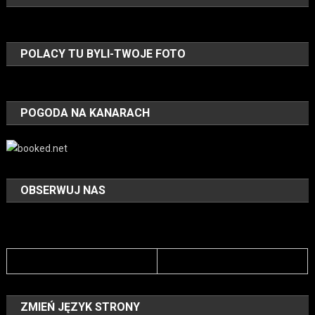
POLACY TU BYLI-TWOJE FOTO
POGODA NA KANARACH
OBSERWUJ NAS
ZMIEŃ JĘZYK STRONY