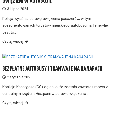
UWIĘZIENI W AUTOBUSIE
31 lipca 2024
Policja wyjaśnia sprawę uwięzienia pasażerów, w tym
zdezorientowanych turystów miejskiego autobusu na Teneryfie.
Jest to…
Czytaj więcej
BEZPŁATNE AUTOBUSY I TRAMWAJE NA KANARACH
2 stycznia 2023
Koalicja Kanaryjska (CC) ogłosiła, że została zawarta umowa z
centralnym rządem Hiszpanii w sprawie włączenia…
Czytaj więcej