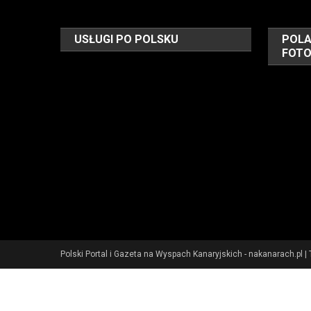
USŁUGI PO POLSKU
POLA
FOT
Polski Portal i Gazeta na Wyspach Kanaryjskich - nakanarach.pl
|