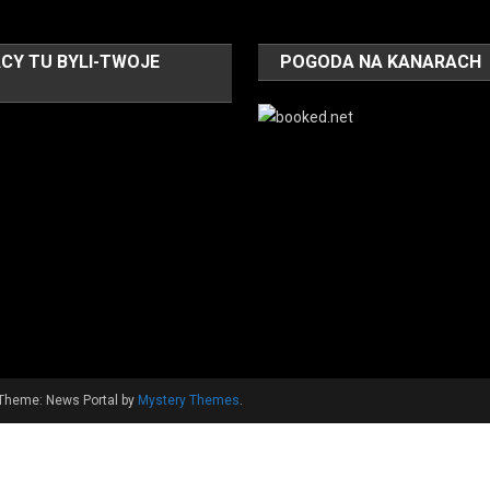
CY TU BYLI-TWOJE
POGODA NA KANARACH
O
Theme: News Portal by
Mystery Themes
.