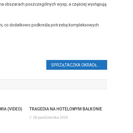
się na obszarach poszczególnych wysp, a częściej występują
emi, co dodatkowo podkreśla potrzebę kompleksowych
SPRZĄTACZKA OKRADŁA TURYSTKĘ
IA (VIDEO)
TRAGEDIA NA HOTELOWYM BALKONIE
28 października 2025