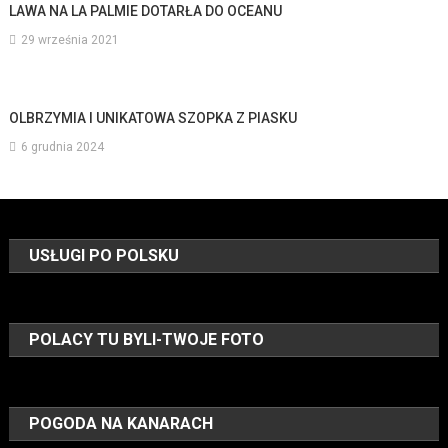
LAWA NA LA PALMIE DOTARŁA DO OCEANU
29 września 2021
OLBRZYMIA I UNIKATOWA SZOPKA Z PIASKU
6 grudnia 2024
USŁUGI PO POLSKU
POLACY TU BYLI-TWOJE FOTO
POGODA NA KANARACH