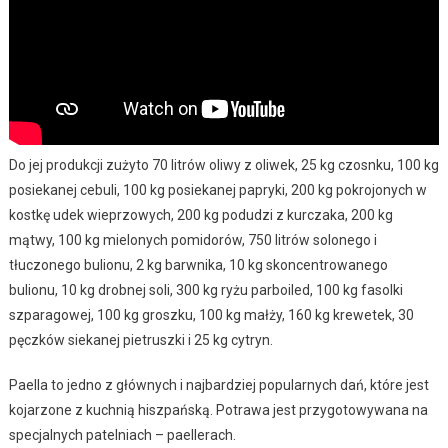
Do jej produkcji zużyto 70 litrów oliwy z oliwek, 25 kg czosnku, 100 kg
posiekanej cebuli, 100 kg posiekanej papryki, 200 kg pokrojonych w
kostkę udek wieprzowych, 200 kg podudzi z kurczaka, 200 kg
mątwy, 100 kg mielonych pomidorów, 750 litrów solonego i
tłuczonego bulionu, 2 kg barwnika, 10 kg skoncentrowanego
bulionu, 10 kg drobnej soli, 300 kg ryżu parboiled, 100 kg fasolki
szparagowej, 100 kg groszku, 100 kg małży, 160 kg krewetek, 30
pęczków siekanej pietruszki i 25 kg cytryn.
Paella to jedno z głównych i najbardziej popularnych dań, które jest
kojarzone z kuchnią hiszpańską. Potrawa jest przygotowywana na
specjalnych patelniach – paellerach.