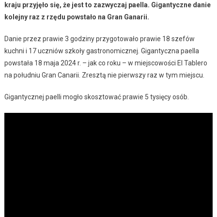
kraju przyjęło się, że jest to zazwyczaj paella. Gigantyczne danie
kolejny raz z rzędu powstało na Gran Ganarii.
Danie przez prawie 3 godziny przygotowało prawie 18 szefów
kuchni i 17 uczniów szkoły gastronomicznej. Gigantyczna paella
powstała 18 maja 2024 r. – jak co roku – w miejscowości El Tablero
na południu Gran Canarii. Zresztą nie pierwszy raz w tym miejscu.
Gigantycznej paelli mogło skosztować prawie 5 tysięcy osób.