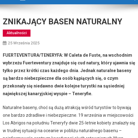
ZNIKAJĄCY BASEN NATURALNY
Aktualności
25 Września 2025
FUERTEVENTURA/TENERYFA: W Caleta de Fuste, na wschodnim
wybrzeżu Fuerteventury znajduje się cud natury, który ujawnia się
tylko przez krótki czas każdego dnia. Jednak naturalne baseny
są bardzo niebezpieczne dla osób kąpiących się, o czym
przekonały się niedawno dwie kolejne turystki na sąsiedniej
największej kanaryjskiej wyspie – Teneryfie.
Naturalne baseny, choć są dużą atrakcją wśród turystów to bywają
one bardzo zdradliwe i niebezpieczne. 19 września w miejscowości
Los Abrigos na południu Teneryfy dwie 25-letnie kobiety znalazły się
w trudnej sytuacji na oceanie w pobliżu naturalnego basenu –