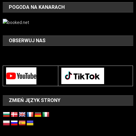
POGODA NA KANARACH
OBSERWUJ NAS
ZMIEŃ JĘZYK STRONY