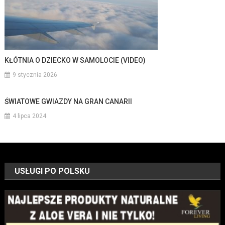
KŁÓTNIA O DZIECKO W SAMOLOCIE (VIDEO)
9 stycznia 2026
ŚWIATOWE GWIAZDY NA GRAN CANARII
4 lipca 2024
USŁUGI PO POLSKU