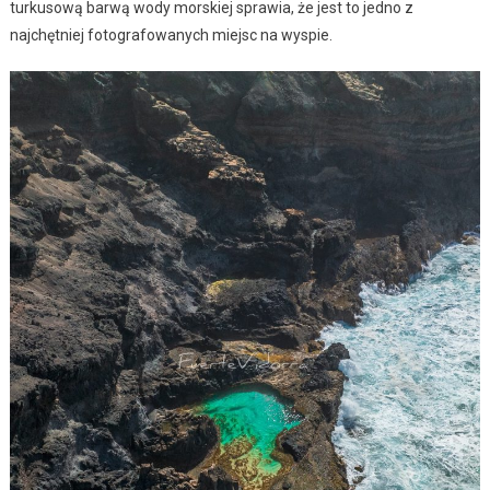
turkusową barwą wody morskiej sprawia, że jest to jedno z
najchętniej fotografowanych miejsc na wyspie.