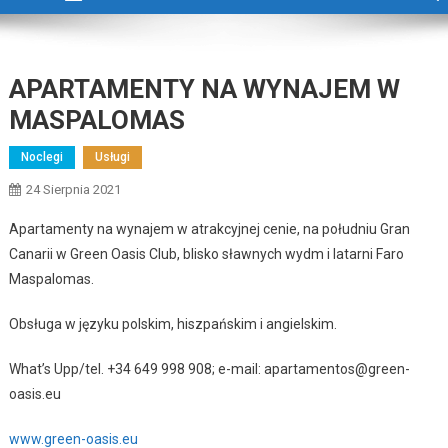
APARTAMENTY NA WYNAJEM W
MASPALOMAS
Noclegi
Usługi
24 Sierpnia 2021
Apartamenty na wynajem w atrakcyjnej cenie, na południu Gran
Canarii w Green Oasis Club, blisko sławnych wydm i latarni Faro
Maspalomas.
Obsługa w języku polskim, hiszpańskim i angielskim.
What’s Upp/tel. +34 649 998 908; e-mail: apartamentos@green-
oasis.eu
www.green-oasis.eu