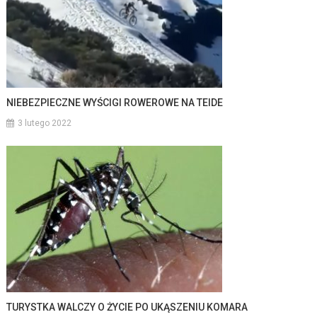
NIEBEZPIECZNE WYŚCIGI ROWEROWE NA TEIDE
3 lutego 2022
TURYSTKA WALCZY O ŻYCIE PO UKĄSZENIU KOMARA