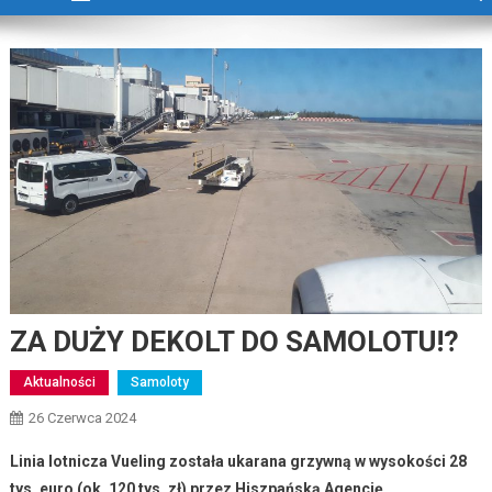
ZA DUŻY DEKOLT DO SAMOLOTU!?
Aktualności
Samoloty
26 Czerwca 2024
Linia lotnicza Vueling została ukarana grzywną w wysokości 28
tys. euro (ok. 120 tys. zł) przez Hiszpańską Agencję