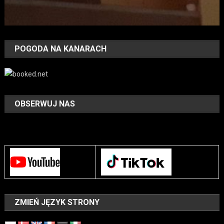
POGODA NA KANARACH
OBSERWUJ NAS
ZMIEŃ JĘZYK STRONY