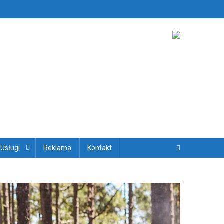
ryjskich
 Usługi
Reklama
Kontakt