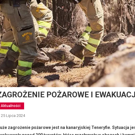
ZAGROŻENIE POŻAROWE I EWAKUAC
Aktualności
25 Lipca 2024
uże zagrożenie pożarowe jest na kanaryjskiej Teneryfie. Sytuacja je