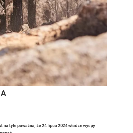
JA
st na tyle poważna, że 24 lipca 2024 władze wyspy