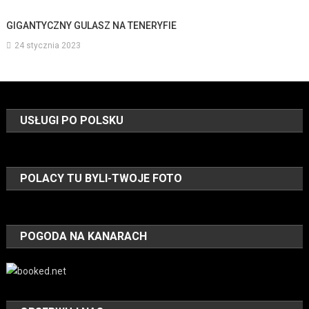
GIGANTYCZNY GULASZ NA TENERYFIE
24 stycznia 2023
USŁUGI PO POLSKU
POLACY TU BYLI-TWOJE FOTO
POGODA NA KANARACH