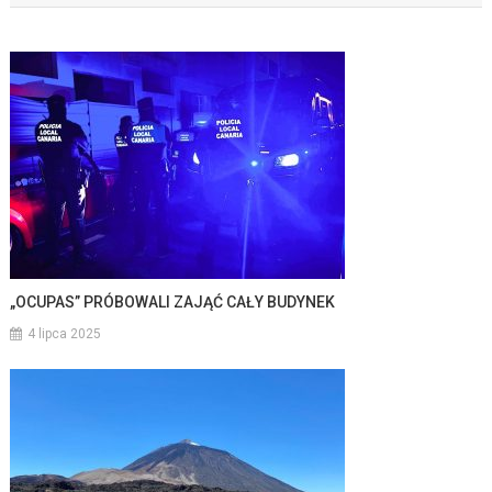
„OCUPAS” PRÓBOWALI ZAJĄĆ CAŁY BUDYNEK
4 lipca 2025