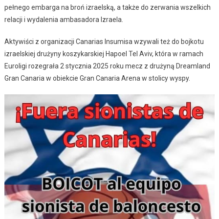
pełnego embarga na broń izraelską, a także do zerwania wszelkich
relacji i wydalenia ambasadora Izraela.
Aktywiści z organizacji Canarias Insumisa wzywali też do bojkotu
izraelskiej drużyny koszykarskiej Hapoel Tel Aviv, która w ramach
Euroligi rozegrała 2 stycznia 2025 roku mecz z drużyną Dreamland
Gran Canaria w obiekcie Gran Canaria Arena w stolicy wyspy.