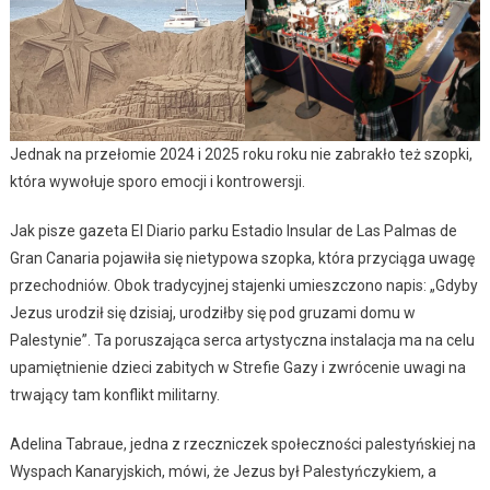
Jednak na przełomie 2024 i 2025 roku roku nie zabrakło też szopki,
która wywołuje sporo emocji i kontrowersji.
Jak pisze gazeta El Diario parku Estadio Insular de Las Palmas de
Gran Canaria pojawiła się nietypowa szopka, która przyciąga uwagę
przechodniów. Obok tradycyjnej stajenki umieszczono napis: „Gdyby
Jezus urodził się dzisiaj, urodziłby się pod gruzami domu w
Palestynie”. Ta poruszająca serca artystyczna instalacja ma na celu
upamiętnienie dzieci zabitych w Strefie Gazy i zwrócenie uwagi na
trwający tam konflikt militarny.
Adelina Tabraue, jedna z rzeczniczek społeczności palestyńskiej na
Wyspach Kanaryjskich, mówi, że Jezus był Palestyńczykiem, a