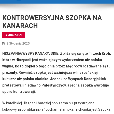
KONTROWERSYJNA SZOPKA NA
KANARACH
Aktualności
3 Stycznia 2025
HISZPANIA/WYSPY KANARYJSKIE: Zbliża się święto Trzech Króli,
które w Hiszpanii jest ważniejszym wydarzeniem niż polska
wigilia, bo to dopiero tego dnia przez Mędrców rozdawane są tu
prezenty. Również szopka jest ważniejsza w hiszpańskiej
kulturze niż polska choinka. Jednak na Wyspach Kanaryjskich
protestowali niedawno Palestyńczycy, a jedna szopka wywołuje
sporo kontrowersji.
W katolickiej Hiszpanii bardziej popularna niż przystrojona
kolorowymi bombkami, łańcuchami i lampkami choinka jest Szopka