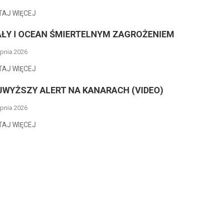
TAJ WIĘCEJ
AŁY I OCEAN ŚMIERTELNYM ZAGROŻENIEM
rpnia 2026
TAJ WIĘCEJ
JWYŻSZY ALERT NA KANARACH (VIDEO)
rpnia 2026
TAJ WIĘCEJ