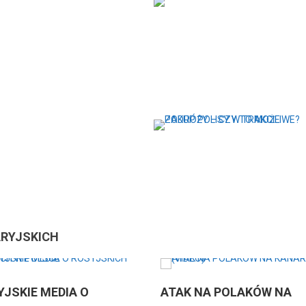
ARYJSKICH
EDIA O
ATAK NA POLAKÓW NA