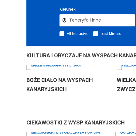
Kierunek
All Inclusive
Last Minute
KULTURA I OBYCZAJE NA WYSPACH KANA
BOŻE CIAŁO NA WYSPACH
WIELKANOCNE P
KANARYJSKICH
ZWYCZAJE W HI
CIEKAWOSTKI Z WYSP KANARYJSKICH