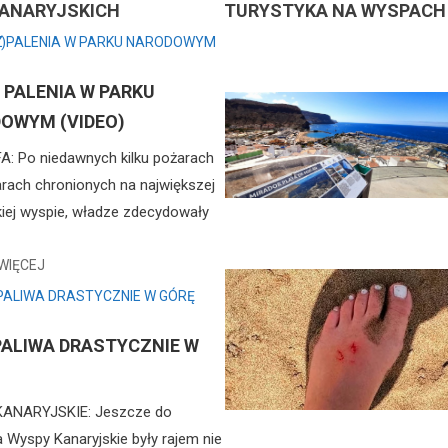
 KANARYJSKICH
TURYSTYKA NA WYSPACH
 PALENIA W PARKU
OWYM (VIDEO)
: Po niedawnych kilku pożarach
rach chronionych na największej
kiej wyspie, władze zdecydowały
WIĘCEJ
PALIWA DRASTYCZNIE W
ANARYJSKIE: Jeszcze do
 Wyspy Kanaryjskie były rajem nie