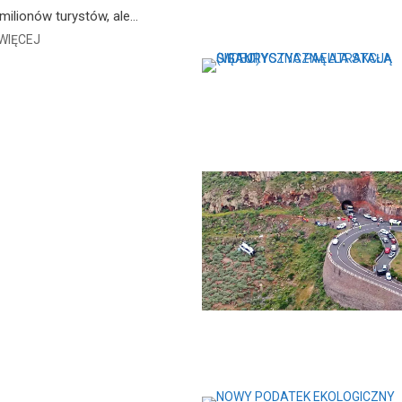
 milionów turystów, ale…
WIĘCEJ