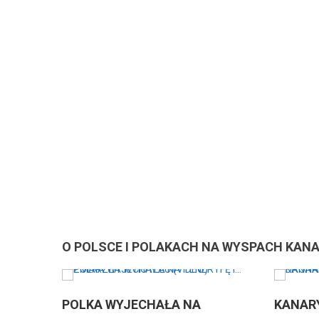
O POLSCE I POLAKACH NA WYSPACH KAN
POLKA WYJECHAŁA NA
KANARYJSKIE M