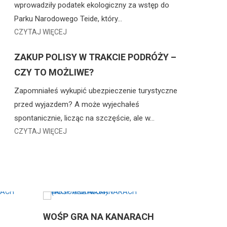
wprowadziły podatek ekologiczny za wstęp do
Parku Narodowego Teide, który…
CZYTAJ WIĘCEJ
ZAKUP POLISY W TRAKCIE PODRÓŻY –
CZY TO MOŻLIWE?
Zapomniałeś wykupić ubezpieczenie turystyczne
przed wyjazdem? A może wyjechałeś
spontanicznie, licząc na szczęście, ale w…
CZYTAJ WIĘCEJ
WOŚP GRA NA KANARACH
POLACY NA RAJD