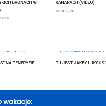
ONACH W
KANARACH (VIDEO)
13 maja 2025
ENERYFIE
TU JEST JAKBY LUKSUSOWO…
 wakacje: