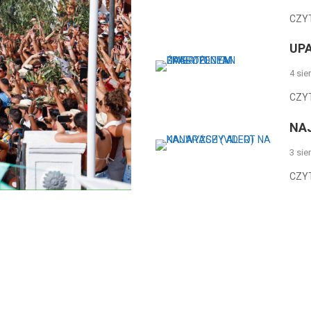
CZY
UP
4 sie
CZY
NA
3 sie
CZY