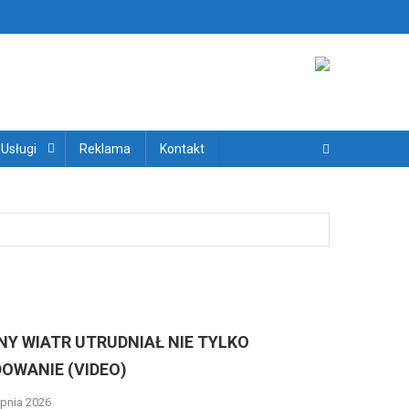
ryjskich
 Usługi
Reklama
Kontakt
NY WIATR UTRUDNIAŁ NIE TYLKO
OWANIE (VIDEO)
rpnia 2026