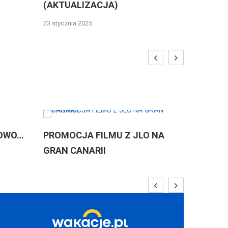
(AKTUALIZACJA)
1 maja 2024
23 stycznia 2025
PROMOCJA FILMU Z JLO NA
LUIS FONSI NA
GRAN CANARII