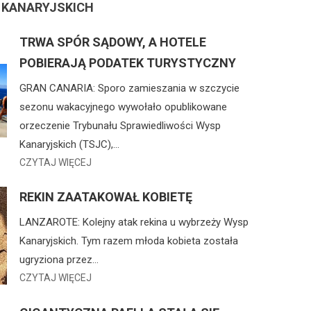
 KANARYJSKICH
TRWA SPÓR SĄDOWY, A HOTELE
POBIERAJĄ PODATEK TURYSTYCZNY
GRAN CANARIA: Sporo zamieszania w szczycie
sezonu wakacyjnego wywołało opublikowane
orzeczenie Trybunału Sprawiedliwości Wysp
Kanaryjskich (TSJC),…
CZYTAJ WIĘCEJ
REKIN ZAATAKOWAŁ KOBIETĘ
LANZAROTE: Kolejny atak rekina u wybrzeży Wysp
Kanaryjskich. Tym razem młoda kobieta została
ugryziona przez…
CZYTAJ WIĘCEJ