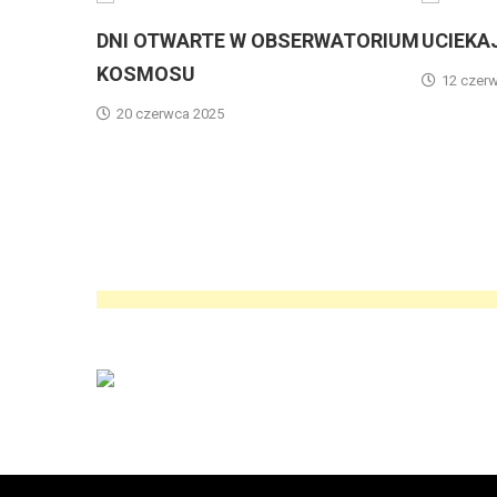
Y
DNI OTWARTE W OBSERWATORIUM
UCIEKAJ, GDZ
KOSMOSU
12 czerwca 2025
20 czerwca 2025