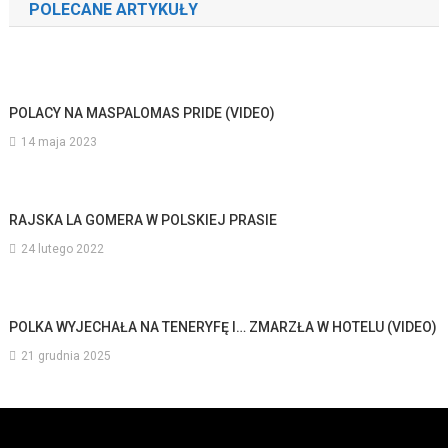
POLECANE ARTYKUŁY
POLACY NA MASPALOMAS PRIDE (VIDEO)
14 maja 2023
RAJSKA LA GOMERA W POLSKIEJ PRASIE
24 lutego 2022
POLKA WYJECHAŁA NA TENERYFĘ I… ZMARZŁA W HOTELU (VIDEO)
21 grudnia 2025