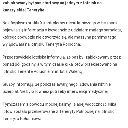
zablokowany był pas startowy na jednym z lotnisk na
kanaryjskiej Teneryfie.
Na oficjalnym profilu X kontrolerów ruchu lotniczego w Hiszpanii
pojawiła się informacja o incydencie z udziałem małego samolotu,
którego podwozie nie otworzyło się, ale maszyna pomimo tego
wylądowała na lotnisku Teneryfa Północna.
Przedstawiciele lotniska informują, że pas był zablokowany przez
ponad pół godziny, a w tym czasie kilka lotów przekierowano na
lotnisko Tenerife Południe m.in. lot z Walencji.
Służby informują, że podczas awaryjnego lądowania nikt nie
ucierpiał. Nie było również potrzeby interwencji medycznej.
Tymczasem z powodu mocnej kalimy i słabej widoczności kilka
lotów zostało przekierowane z Teneryfy Północnej na lotnisko
Teneryfa Południowa.