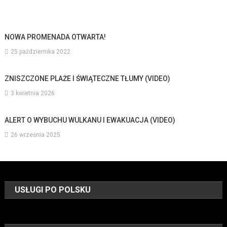
NOWA PROMENADA OTWARTA!
25 października 2022
ZNISZCZONE PLAŻE I ŚWIĄTECZNE TŁUMY (VIDEO)
3 kwietnia 2026
ALERT O WYBUCHU WULKANU I EWAKUACJA (VIDEO)
26 września 2025
USŁUGI PO POLSKU