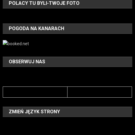
POLACY TU BYLI-TWOJE FOTO
POGODA NA KANARACH
OBSERWUJ NAS
ZMIEŃ JĘZYK STRONY