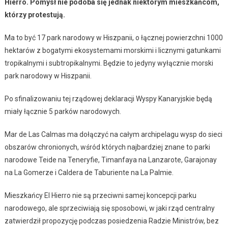
Hierro. Pomysł nie podoba się jednak niektórym mieszkańcom,
którzy protestują.
Ma to być 17 park narodowy w Hiszpanii, o łącznej powierzchni 1000
hektarów z bogatymi ekosystemami morskimi i licznymi gatunkami
tropikalnymi i subtropikalnymi. Będzie to jedyny wyłącznie morski
park narodowy w Hiszpanii.
Po sfinalizowaniu tej rządowej deklaracji Wyspy Kanaryjskie będą
miały łącznie 5 parków narodowych.
Mar de Las Calmas ma dołączyć na całym archipelagu wysp do sieci
obszarów chronionych, wśród których najbardziej znane to parki
narodowe Teide na Teneryfie, Timanfaya na Lanzarote, Garajonay
na La Gomerze i Caldera de Taburiente na La Palmie.
Mieszkańcy El Hierro nie są przeciwni samej koncepcji parku
narodowego, ale sprzeciwiają się sposobowi, w jaki rząd centralny
zatwierdził propozycję podczas posiedzenia Radzie Ministrów, bez