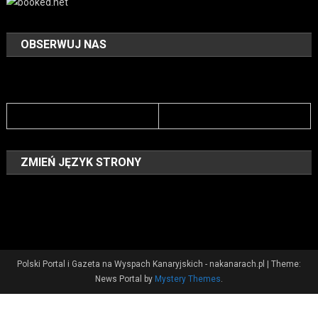
OBSERWUJ NAS
ZMIEŃ JĘZYK STRONY
Polski Portal i Gazeta na Wyspach Kanaryjskich - nakanarach.pl
|
Theme:
News Portal by
Mystery Themes
.