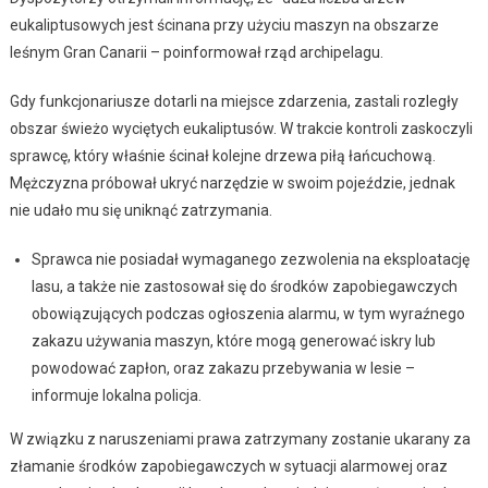
eukaliptusowych jest ścinana przy użyciu maszyn na obszarze
leśnym Gran Canarii – poinformował rząd archipelagu.
Gdy funkcjonariusze dotarli na miejsce zdarzenia, zastali rozległy
obszar świeżo wyciętych eukaliptusów. W trakcie kontroli zaskoczyli
sprawcę, który właśnie ścinał kolejne drzewa piłą łańcuchową.
Mężczyzna próbował ukryć narzędzie w swoim pojeździe, jednak
nie udało mu się uniknąć zatrzymania.
Sprawca nie posiadał wymaganego zezwolenia na eksploatację
lasu, a także nie zastosował się do środków zapobiegawczych
obowiązujących podczas ogłoszenia alarmu, w tym wyraźnego
zakazu używania maszyn, które mogą generować iskry lub
powodować zapłon, oraz zakazu przebywania w lesie –
informuje lokalna policja.
W związku z naruszeniami prawa zatrzymany zostanie ukarany za
złamanie środków zapobiegawczych w sytuacji alarmowej oraz