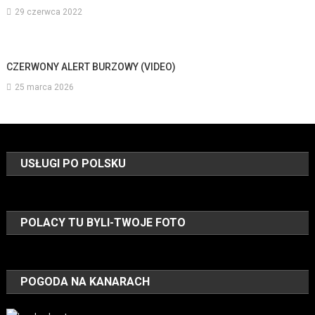
29 czerwca 2022
CZERWONY ALERT BURZOWY (VIDEO)
25 marca 2026
USŁUGI PO POLSKU
POLACY TU BYLI-TWOJE FOTO
POGODA NA KANARACH