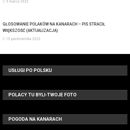
9 marca 2022
GŁOSOWANIE POLAKÓW NA KANARACH – PIS STRACIŁ
WIĘKSZOŚĆ (AKTUALIZACJA)
15 października 2023
USŁUGI PO POLSKU
POLACY TU BYLI-TWOJE FOTO
POGODA NA KANARACH