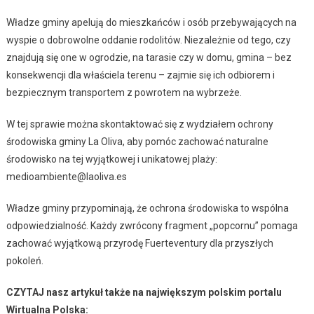
Władze gminy apelują do mieszkańców i osób przebywających na
wyspie o dobrowolne oddanie rodolitów. Niezależnie od tego, czy
znajdują się one w ogrodzie, na tarasie czy w domu, gmina – bez
konsekwencji dla właściela terenu – zajmie się ich odbiorem i
bezpiecznym transportem z powrotem na wybrzeże.
W tej sprawie można skontaktować się z wydziałem ochrony
środowiska gminy La Oliva, aby pomóc zachować naturalne
środowisko na tej wyjątkowej i unikatowej plaży:
medioambiente@laoliva.es
Władze gminy przypominają, że ochrona środowiska to wspólna
odpowiedzialność. Każdy zwrócony fragment „popcornu” pomaga
zachować wyjątkową przyrodę Fuerteventury dla przyszłych
pokoleń.
CZYTAJ nasz artykuł także na największym polskim portalu
Wirtualna Polska: