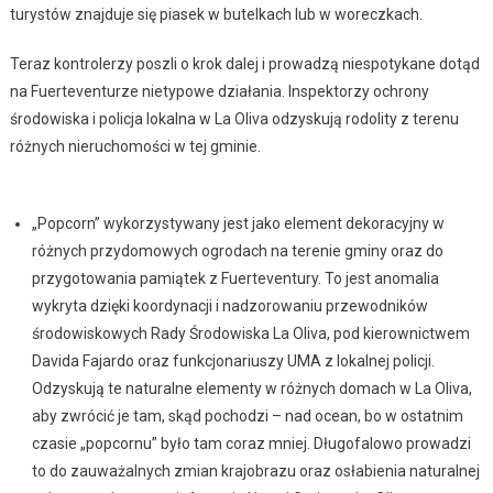
turystów znajduje się piasek w butelkach lub w woreczkach.
Teraz kontrolerzy poszli o krok dalej i prowadzą niespotykane dotąd
na Fuerteventurze nietypowe działania. Inspektorzy ochrony
środowiska i policja lokalna w La Oliva odzyskują rodolity z terenu
różnych nieruchomości w tej gminie.
„Popcorn” wykorzystywany jest jako element dekoracyjny w
różnych przydomowych ogrodach na terenie gminy oraz do
przygotowania pamiątek z Fuerteventury. To jest anomalia
wykryta dzięki koordynacji i nadzorowaniu przewodników
środowiskowych Rady Środowiska La Oliva, pod kierownictwem
Davida Fajardo oraz funkcjonariuszy UMA z lokalnej policji.
Odzyskują te naturalne elementy w różnych domach w La Oliva,
aby zwrócić je tam, skąd pochodzi – nad ocean, bo w ostatnim
czasie „popcornu” było tam coraz mniej. Długofalowo prowadzi
to do zauważalnych zmian krajobrazu oraz osłabienia naturalnej