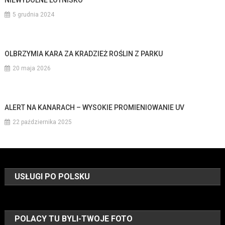
5 grudnia 2024
OLBRZYMIA KARA ZA KRADZIEŻ ROŚLIN Z PARKU
20 maja 2026
ALERT NA KANARACH – WYSOKIE PROMIENIOWANIE UV
22 października 2025
USŁUGI PO POLSKU
POLACY TU BYLI-TWOJE FOTO