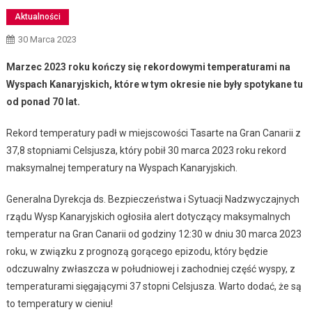
Aktualności
30 Marca 2023
Marzec 2023 roku kończy się rekordowymi temperaturami na
Wyspach Kanaryjskich, które w tym okresie nie były spotykane tu
od ponad 70 lat.
Rekord temperatury padł w miejscowości Tasarte na Gran Canarii z
37,8 stopniami Celsjusza, który pobił 30 marca 2023 roku rekord
maksymalnej temperatury na Wyspach Kanaryjskich.
Generalna Dyrekcja ds. Bezpieczeństwa i Sytuacji Nadzwyczajnych
rządu Wysp Kanaryjskich ogłosiła alert dotyczący maksymalnych
temperatur na Gran Canarii od godziny 12:30 w dniu 30 marca 2023
roku, w związku z prognozą gorącego epizodu, który będzie
odczuwalny zwłaszcza w południowej i zachodniej część wyspy, z
temperaturami sięgającymi 37 stopni Celsjusza. Warto dodać, że są
to temperatury w cieniu!