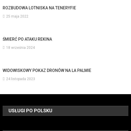
ROZBUDOWA LOTNISKA NA TENERYFIE
25 maja 2022
ŚMIERĆ PO ATAKU REKINA
18 września 2024
WIDOWISKOWY POKAZ DRONÓW NA LA PALMIE
24 listopada 2023
USŁUGI PO POLSKU