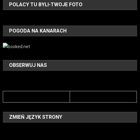
POLACY TU BYLI-TWOJE FOTO
POGODA NA KANARACH
OBSERWUJ NAS
ZMIEŃ JĘZYK STRONY