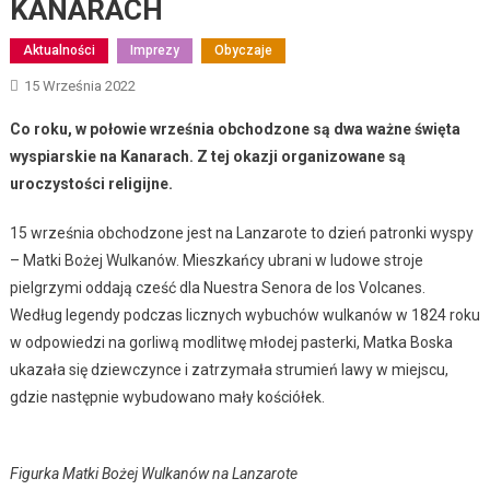
KANARACH
Aktualności
Imprezy
Obyczaje
15 Września 2022
Co roku, w połowie września obchodzone są dwa ważne święta
wyspiarskie na Kanarach. Z tej okazji organizowane są
uroczystości religijne.
15 września obchodzone jest na Lanzarote to dzień patronki wyspy
– Matki Bożej Wulkanów. Mieszkańcy ubrani w ludowe stroje
pielgrzymi oddają cześć dla Nuestra Senora de los Volcanes.
Według legendy podczas licznych wybuchów wulkanów w 1824 roku
w odpowiedzi na gorliwą modlitwę młodej pasterki, Matka Boska
ukazała się dziewczynce i zatrzymała strumień lawy w miejscu,
gdzie następnie wybudowano mały kościółek.
Figurka Matki Bożej Wulkanów na Lanzarote