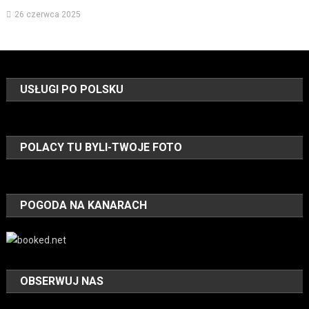
26 czerwca 2025
USŁUGI PO POLSKU
POLACY TU BYLI-TWOJE FOTO
POGODA NA KANARACH
OBSERWUJ NAS