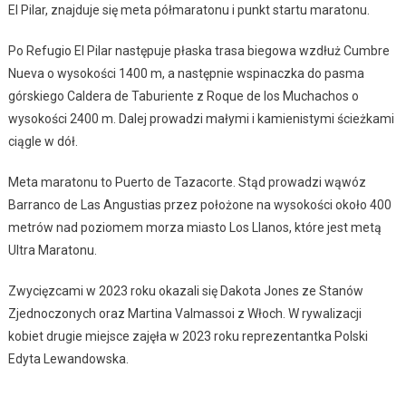
El Pilar, znajduje się meta półmaratonu i punkt startu maratonu.
Po Refugio El Pilar następuje płaska trasa biegowa wzdłuż Cumbre
Nueva o wysokości 1400 m, a następnie wspinaczka do pasma
górskiego Caldera de Taburiente z Roque de los Muchachos o
wysokości 2400 m. Dalej prowadzi małymi i kamienistymi ścieżkami
ciągle w dół.
Meta maratonu to Puerto de Tazacorte. Stąd prowadzi wąwóz
Barranco de Las Angustias przez położone na wysokości około 400
metrów nad poziomem morza miasto Los Llanos, które jest metą
Ultra Maratonu.
Zwycięzcami w 2023 roku okazali się Dakota Jones ze Stanów
Zjednoczonych oraz Martina Valmassoi z Włoch. W rywalizacji
kobiet drugie miejsce zajęła w 2023 roku reprezentantka Polski
Edyta Lewandowska.