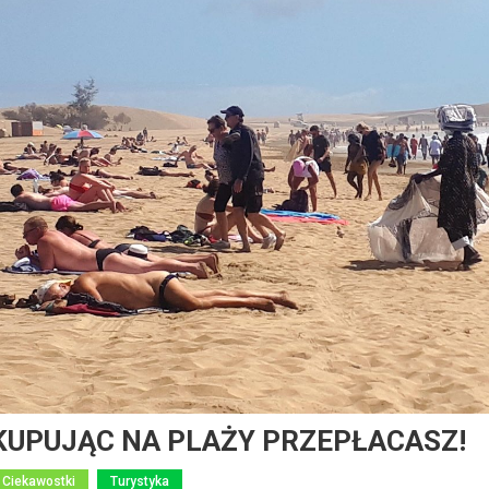
KUPUJĄC NA PLAŻY PRZEPŁACASZ!
Ciekawostki
Turystyka