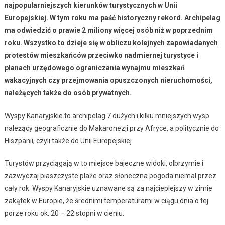
najpopularniejszych kierunków turystycznych w Unii
Europejskiej. W tym roku ma paść historyczny rekord. Archipelag
ma odwiedzić o prawie 2 miliony więcej osób niż w poprzednim
roku. Wszystko to dzieje się w obliczu kolejnych zapowiadanych
protestów mieszkańców przeciwko nadmiernej turystyce i
planach urzędowego ograniczania wynajmu mieszkań
wakacyjnych
czy przejmowania opuszczonych nieruchomości,
należących także do osób prywatnych.
Wyspy Kanaryjskie to archipelag 7 dużych i kilku mniejszych wysp
należący geograficznie do Makaronezji przy Afryce, a politycznie do
Hiszpanii, czyli także do Unii Europejskiej.
Turystów przyciągają w to miejsce bajeczne widoki, olbrzymie i
zazwyczaj piaszczyste plaże oraz słoneczna pogoda niemal przez
cały rok. Wyspy Kanaryjskie uznawane są za najcieplejszy w zimie
zakątek w Europie, że średnimi temperaturami w ciągu dnia o tej
porze roku ok. 20 – 22 stopni w cieniu.