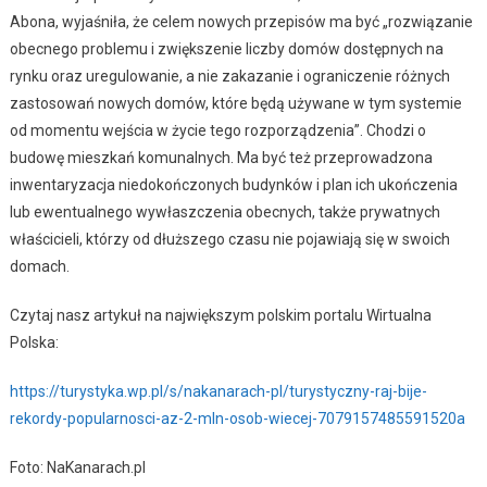
Abona, wyjaśniła, że celem nowych przepisów ma być „rozwiązanie
obecnego problemu i zwiększenie liczby domów dostępnych na
rynku oraz uregulowanie, a nie zakazanie i ograniczenie różnych
zastosowań nowych domów, które będą używane w tym systemie
od momentu wejścia w życie tego rozporządzenia”. Chodzi o
budowę mieszkań komunalnych. Ma być też przeprowadzona
inwentaryzacja niedokończonych budynków i plan ich ukończenia
lub ewentualnego wywłaszczenia obecnych, także prywatnych
właścicieli, którzy od dłuższego czasu nie pojawiają się w swoich
domach.
Czytaj nasz artykuł na największym polskim portalu Wirtualna
Polska:
https://turystyka.wp.pl/s/nakanarach-pl/turystyczny-raj-bije-
rekordy-popularnosci-az-2-mln-osob-wiecej-7079157485591520a
Foto: NaKanarach.pl