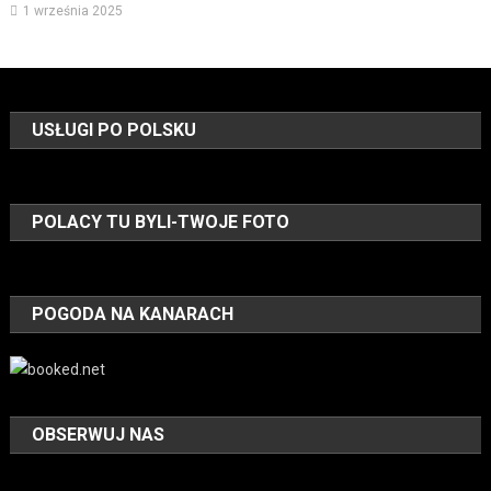
1 września 2025
USŁUGI PO POLSKU
POLACY TU BYLI-TWOJE FOTO
POGODA NA KANARACH
OBSERWUJ NAS