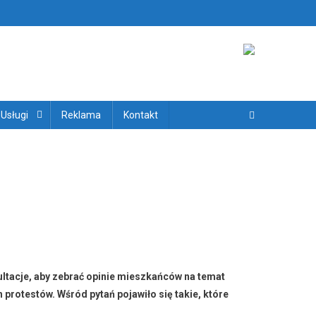
ryjskich
 Usługi
Reklama
Kontakt
ltacje, aby zebrać opinie mieszkańców na temat
protestów. Wśród pytań pojawiło się takie, które