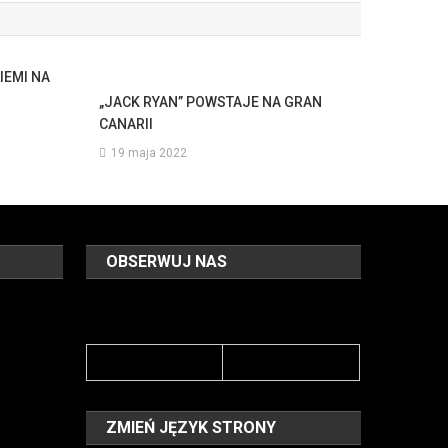
IEMI NA
„JACK RYAN” POWSTAJE NA GRAN
CANARII
19 maja 2022
OBSERWUJ NAS
ZMIEŃ JĘZYK STRONY