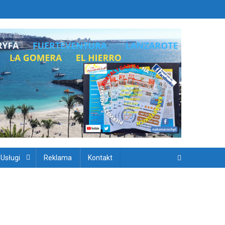
ryjskich
 Usługi
Reklama
Kontakt