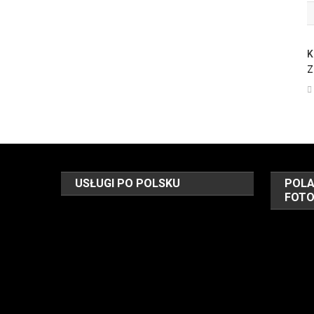
K
Z
USŁUGI PO POLSKU
POLA
FOT