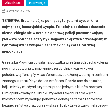
Aktualności
Interwencje
4 Września 2025
TENERYFA: Brutalna bójka pomiędzy turystami wybuchła na
największej kanaryjskiej wyspie. To kolejne podobne zdarzenie
niemal zbiegło się w czasie z odprawą policji podsumowującą
pierwsze półrocze. Statystyki najpoważniejszych przestępstw, w
tym zabójstw na Wyspach Kanaryjskich są coraz bardziej
niepokojące.
Gazeta La Provincia opisała na początku września 2025 roku kolejną
noc imprezowania w najsłynniejszej dzielnicy rozrywkowej
południowej Teneryfy – Las Verónicas, położonej w samym centrum
znanego kurortu Playa de Las Américas. Doszło tam do brutalnej
bójki między młodymi turystami przed jednym z klubów nocnych.
Film opublikowany na TikToku wywołał falę oburzenia wśród
mieszkańców, wywołując ponownie debatę na temat zagrożenia
bezpieczeństwa oraz coraz większej liczby turystycznych ekscesów