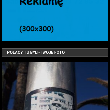
POLACY TU BYLI-TWOJE FOTO