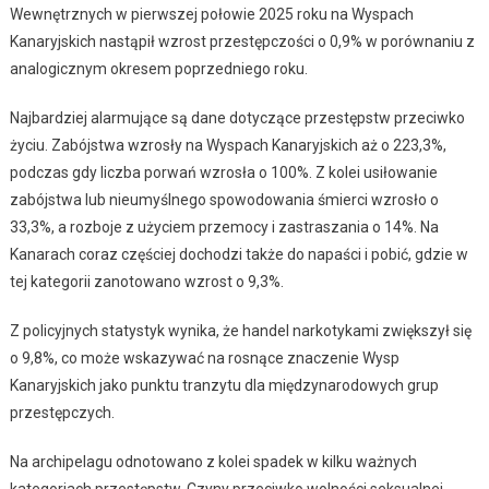
Wewnętrznych w pierwszej połowie 2025 roku na Wyspach
Kanaryjskich nastąpił wzrost przestępczości o 0,9% w porównaniu z
analogicznym okresem poprzedniego roku.
Najbardziej alarmujące są dane dotyczące przestępstw przeciwko
życiu. Zabójstwa wzrosły na Wyspach Kanaryjskich aż o 223,3%,
podczas gdy liczba porwań wzrosła o 100%. Z kolei usiłowanie
zabójstwa lub nieumyślnego spowodowania śmierci wzrosło o
33,3%, a rozboje z użyciem przemocy i zastraszania o 14%. Na
Kanarach coraz częściej dochodzi także do napaści i pobić, gdzie w
tej kategorii zanotowano wzrost o 9,3%.
Z policyjnych statystyk wynika, że handel narkotykami zwiększył się
o 9,8%, co może wskazywać na rosnące znaczenie Wysp
Kanaryjskich jako punktu tranzytu dla międzynarodowych grup
przestępczych.
Na archipelagu odnotowano z kolei spadek w kilku ważnych