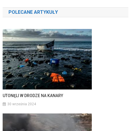
wpisu
POLECANE ARTYKUŁY
UTONĘLI W DRODZE NA KANARY
30 września 2024