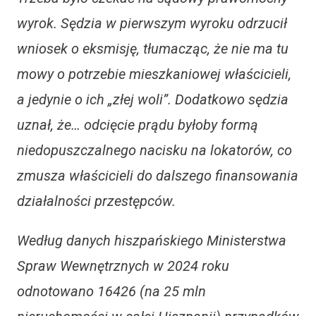
wyrok. Sędzia w pierwszym wyroku odrzucił
wniosek o eksmisję, tłumacząc, że nie ma tu
mowy o potrzebie mieszkaniowej właścicieli,
a jedynie o ich „złej woli”. Dodatkowo sędzia
uznał, że… odcięcie prądu byłoby formą
niedopuszczalnego nacisku na lokatorów, co
zmusza właścicieli do dalszego finansowania
działalności przestępców.
Według danych hiszpańskiego Ministerstwa
Spraw Wewnętrznych w 2024 roku
odnotowano 16426 (na 25 mln