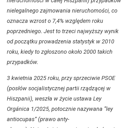
nieruchomości w całej Hiszpanii) przypadków
nielegalnego zajmowania nieruchomości, co
oznacza wzrost o 7,4% względem roku
poprzedniego. Jest to trzeci najwyższy wynik
od początku prowadzenia statystyk w 2010
roku, kiedy to zgłoszono około 2000 takich
przypadków.
3 kwietnia 2025 roku, przy sprzeciwie PSOE
(posłów socjalistycznej partii rządzącej w
Hiszpanii), weszła w życie ustawa Ley
Orgánica 1/2025, potocznie nazywana “ley
antiocupas” (prawo anty-