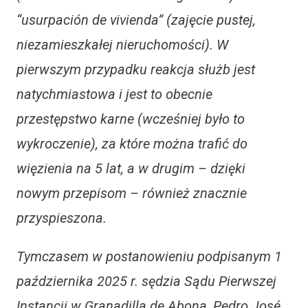
“usurpación de vivienda” (zajęcie pustej,
niezamieszkałej nieruchomości). W
pierwszym przypadku reakcja służb jest
natychmiastowa i jest to obecnie
przestępstwo karne (wcześniej było to
wykroczenie), za które można trafić do
więzienia na 5 lat, a w drugim – dzięki
nowym przepisom – również znacznie
przyspieszona.
Tymczasem w postanowieniu podpisanym 1
października 2025 r. sędzia Sądu Pierwszej
Instancji w Granadilla de Abona, Pedro José