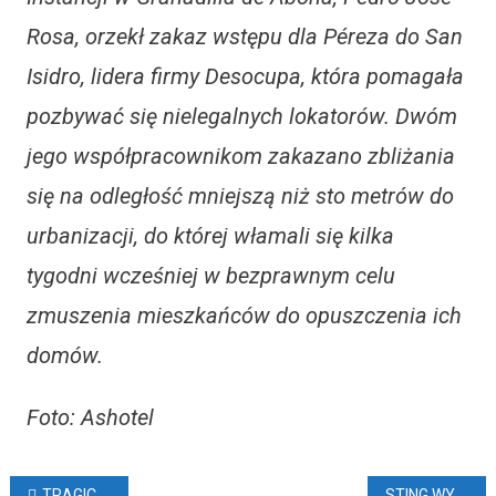
Rosa, orzekł zakaz wstępu dla Péreza do San
Isidro, lidera firmy Desocupa, która pomagała
pozbywać się nielegalnych lokatorów. Dwóm
jego współpracownikom zakazano zbliżania
się na odległość mniejszą niż sto metrów do
urbanizacji, do której włamali się kilka
tygodni wcześniej w bezprawnym celu
zmuszenia mieszkańców do opuszczenia ich
domów.
Foto: Ashotel
TRAGICZNE WYDARZENIA W OCEANIE
STING WYSTĄPI NA KANARACH