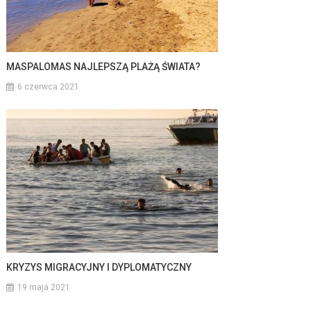
MASPALOMAS NAJLEPSZĄ PLAŻĄ ŚWIATA?
6 czerwca 2021
KRYZYS MIGRACYJNY I DYPLOMATYCZNY
19 maja 2021