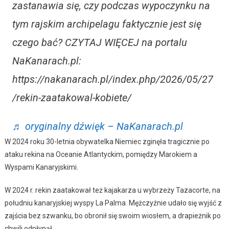
zastanawia się, czy podczas wypoczynku na
tym rajskim archipelagu faktycznie jest się
czego bać? CZYTAJ WIĘCEJ na portalu
NaKanarach.pl:
https://nakanarach.pl/index.php/2026/05/27
/rekin-zaatakowal-kobiete/
♬ oryginalny dźwięk – NaKanarach.pl
W 2024 roku 30-letnia obywatelka Niemiec zginęła tragicznie po
ataku rekina na Oceanie Atlantyckim, pomiędzy Marokiem a
Wyspami Kanaryjskimi.
W 2024 r. rekin zaatakował też kajakarza u wybrzeży Tazacorte, na
południu kanaryjskiej wyspy La Palma. Mężczyźnie udało się wyjść z
zajścia bez szwanku, bo obronił się swoim wiosłem, a drapieżnik po
chwili odpłynął.