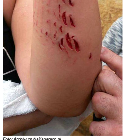
Foto: Archiwum NaKanarach.pl