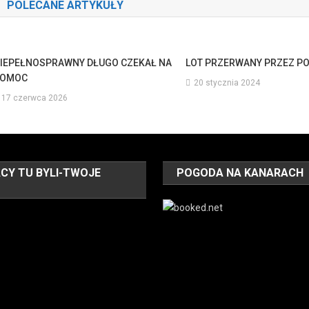
POLECANE ARTYKUŁY
IEPEŁNOSPRAWNY DŁUGO CZEKAŁ NA
LOT PRZERWANY PRZEZ P
POMOC
20 stycznia 2024
17 czerwca 2026
CY TU BYLI-TWOJE
POGODA NA KANARACH
O