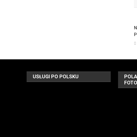
N
USŁUGI PO POLSKU
POLA
FOT