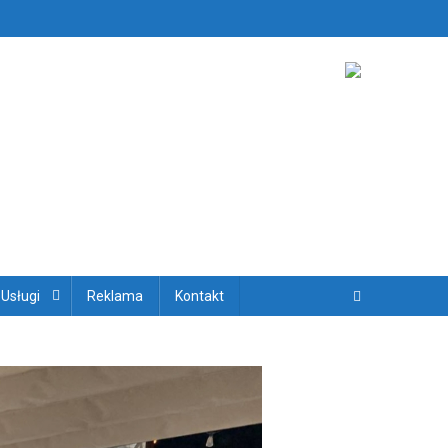
ryjskich
 Usługi
Reklama
Kontakt