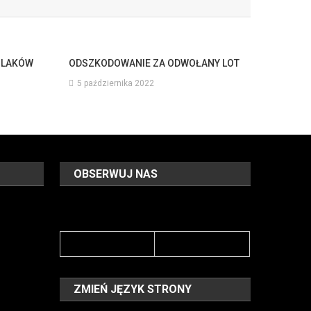
OLAKÓW
ODSZKODOWANIE ZA ODWOŁANY LOT
5 października 2022
OBSERWUJ NAS
ZMIEŃ JĘZYK STRONY