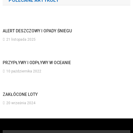
POLECANE ARTYKUŁY
ALERT DESZCZOWY I OPADY ŚNIEGU
21 listopada 2025
PRZYPŁYWY I ODPŁYWY W OCEANIE
10 października 2022
ZAKŁÓCONE LOTY
20 września 2024