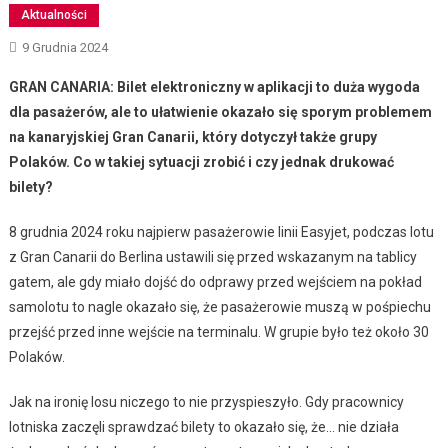
Aktualności
9 Grudnia 2024
GRAN CANARIA: Bilet elektroniczny w aplikacji to duża wygoda
dla pasażerów, ale to ułatwienie okazało się sporym problemem
na kanaryjskiej Gran Canarii, który dotyczył także grupy
Polaków. Co w takiej sytuacji zrobić i czy jednak drukować
bilety?
8 grudnia 2024 roku najpierw pasażerowie linii Easyjet, podczas lotu
z Gran Canarii do Berlina ustawili się przed wskazanym na tablicy
gatem, ale gdy miało dojść do odprawy przed wejściem na pokład
samolotu to nagle okazało się, że pasażerowie muszą w pośpiechu
przejść przed inne wejście na terminalu. W grupie było też około 30
Polaków.
Jak na ironię losu niczego to nie przyspieszyło. Gdy pracownicy
lotniska zaczęli sprawdzać bilety to okazało się, że… nie działa