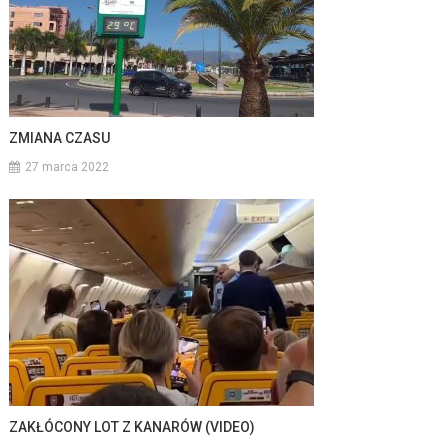
ZMIANA CZASU
27 marca 2022
ZAKŁÓCONY LOT Z KANARÓW (VIDEO)