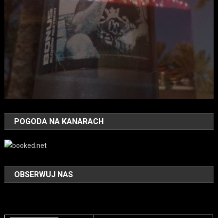
POGODA NA KANARACH
OBSERWUJ NAS