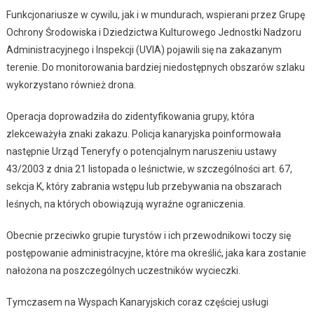
Funkcjonariusze w cywilu, jak i w mundurach, wspierani przez Grupę
Ochrony Środowiska i Dziedzictwa Kulturowego Jednostki Nadzoru
Administracyjnego i Inspekcji (UVIA) pojawili się na zakazanym
terenie. Do monitorowania bardziej niedostępnych obszarów szlaku
wykorzystano również drona.
Operacja doprowadziła do zidentyfikowania grupy, która
zlekceważyła znaki zakazu. Policja kanaryjska poinformowała
następnie Urząd Teneryfy o potencjalnym naruszeniu ustawy
43/2003 z dnia 21 listopada o leśnictwie, w szczególności art. 67,
sekcja K, który zabrania wstępu lub przebywania na obszarach
leśnych, na których obowiązują wyraźne ograniczenia.
Obecnie przeciwko grupie turystów i ich przewodnikowi toczy się
postępowanie administracyjne, które ma określić, jaka kara zostanie
nałożona na poszczególnych uczestników wycieczki.
Tymczasem na Wyspach Kanaryjskich coraz częściej usługi