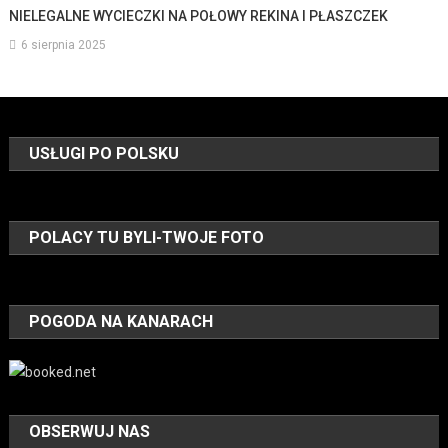
NIELEGALNE WYCIECZKI NA POŁOWY REKINA I PŁASZCZEK
6 sierpnia 2025
USŁUGI PO POLSKU
POLACY TU BYLI-TWOJE FOTO
POGODA NA KANARACH
OBSERWUJ NAS