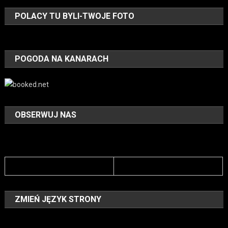
POLACY TU BYLI-TWOJE FOTO
POGODA NA KANARACH
OBSERWUJ NAS
ZMIEŃ JĘZYK STRONY