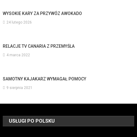
WYSOKIE KARY ZA PRZYWÓZ AWOKADO
24 lutego 2026
RELACJE TV CANARIA Z PRZEMYŚLA
4 marca 2022
SAMOTNY KAJAKARZ WYMAGAŁ POMOCY
9 sierpnia 2021
USŁUGI PO POLSKU