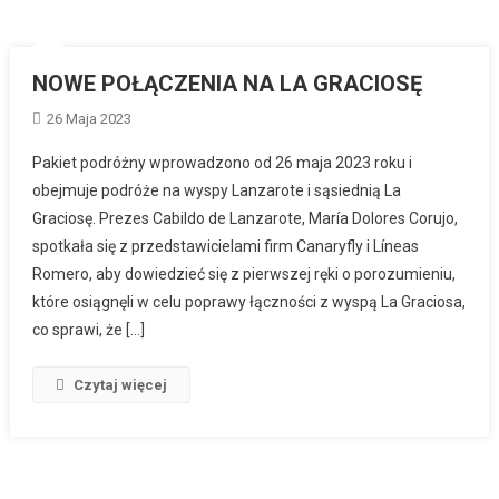
NOWE POŁĄCZENIA NA LA GRACIOSĘ
26 Maja 2023
Pakiet podróżny wprowadzono od 26 maja 2023 roku i
obejmuje podróże na wyspy Lanzarote i sąsiednią La
Graciosę. Prezes Cabildo de Lanzarote, María Dolores Corujo,
spotkała się z przedstawicielami firm Canaryfly i Líneas
Romero, aby dowiedzieć się z pierwszej ręki o porozumieniu,
które osiągnęli w celu poprawy łączności z wyspą La Graciosa,
co sprawi, że […]
Czytaj więcej