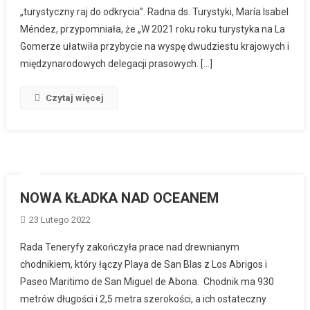
„turystyczny raj do odkrycia”. Radna ds. Turystyki, María Isabel
Méndez, przypomniała, że ​​„W 2021 roku roku turystyka na La
Gomerze ułatwiła przybycie na wyspę dwudziestu krajowych i
międzynarodowych delegacji prasowych. […]
Czytaj więcej
NOWA KŁADKA NAD OCEANEM
23 Lutego 2022
Rada Teneryfy zakończyła prace nad drewnianym
chodnikiem, który łączy Playa de San Blas z Los Abrigos i
Paseo Maritimo de San Miguel de Abona. Chodnik ma 930
metrów długości i 2,5 metra szerokości, a ich ostateczny