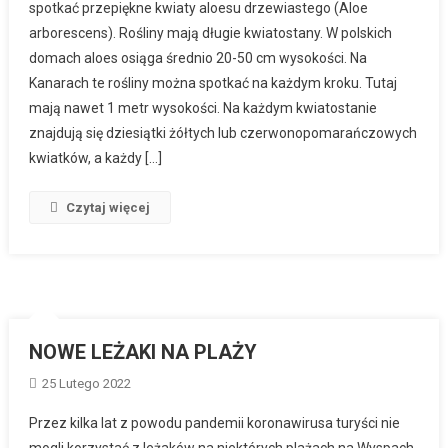
spotkać przepiękne kwiaty aloesu drzewiastego (Aloe
arborescens). Rośliny mają długie kwiatostany. W polskich
domach aloes osiąga średnio 20-50 cm wysokości. Na
Kanarach te rośliny można spotkać na każdym kroku. Tutaj
mają nawet 1 metr wysokości. Na każdym kwiatostanie
znajdują się dziesiątki żółtych lub czerwonopomarańczowych
kwiatków, a każdy […]
Czytaj więcej
NOWE LEŻAKI NA PLAŻY
25 Lutego 2022
Przez kilka lat z powodu pandemii koronawirusa turyści nie
mogli korzystać z leżaków na niektórych plażach na Wyspach