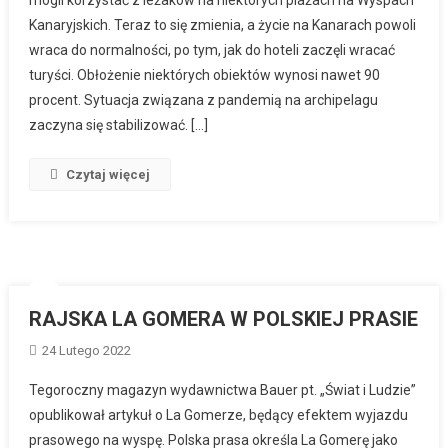
Kanaryjskich. Teraz to się zmienia, a życie na Kanarach powoli
wraca do normalności, po tym, jak do hoteli zaczęli wracać
turyści. Obłożenie niektórych obiektów wynosi nawet 90
procent. Sytuacja związana z pandemią na archipelagu
zaczyna się stabilizować. […]
Czytaj więcej
RAJSKA LA GOMERA W POLSKIEJ PRASIE
24 Lutego 2022
Tegoroczny magazyn wydawnictwa Bauer pt. „Świat i Ludzie”
opublikował artykuł o La Gomerze, będący efektem wyjazdu
prasowego na wyspę. Polska prasa określa La Gomerę jako