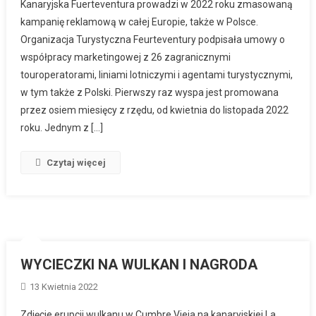
Kanaryjska Fuerteventura prowadzi w 2022 roku zmasowaną
kampanię reklamową w całej Europie, także w Polsce.
Organizacja Turystyczna Feurteventury podpisała umowy o
współpracy marketingowej z 26 zagranicznymi
touroperatorami, liniami lotniczymi i agentami turystycznymi,
w tym także z Polski. Pierwszy raz wyspa jest promowana
przez osiem miesięcy z rzędu, od kwietnia do listopada 2022
roku. Jednym z […]
Czytaj więcej
WYCIECZKI NA WULKAN I NAGRODA
13 Kwietnia 2022
Zdjęcie erupcji wulkanu w Cumbre Vieja na kanaryjskiej La