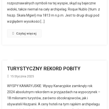
rozpoznawalnych symboli na tej wyspie, skąd są bajeczne
widoki, także niemal na cały archipelag. Roque Nublo (tłum. z
hiszp. Skała Mgieł) ma 1813 m n.p.m. Jest to drugi drugi pod
względem wysokości […]
Czytaj więcej
TURYSTYCZNY REKORD POBITY
15 Stycznia 2025
WYSPY KANARYJSKIE: Wyspy Kanaryjskie zamknęły rok
2024 absolutnym rekordem w przyjazdach na wypoczynek –
18 milionami turystów, zarówno obcokrajowców, jak i
obywateli Hiszpanii. A ceny hoteli na tym rajskim archipelagu