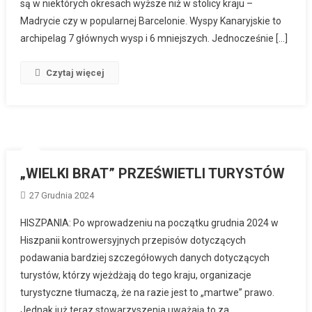
są w niektórych okresach wyższe niż w stolicy kraju –
Madrycie czy w popularnej Barcelonie. Wyspy Kanaryjskie to
archipelag 7 głównych wysp i 6 mniejszych. Jednocześnie […]
Czytaj więcej
„WIELKI BRAT” PRZEŚWIETLI TURYSTÓW
27 Grudnia 2024
HISZPANIA: Po wprowadzeniu na początku grudnia 2024 w
Hiszpanii kontrowersyjnych przepisów dotyczących
podawania bardziej szczegółowych danych dotyczących
turystów, którzy wjeżdżają do tego kraju, organizacje
turystyczne tłumaczą, że na razie jest to „martwe” prawo.
Jednak już teraz stowarzyszenia uważają to za