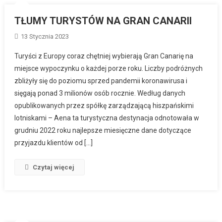
TŁUMY TURYSTÓW NA GRAN CANARII
13 Stycznia 2023
Turyści z Europy coraz chętniej wybierają Gran Canarię na
miejsce wypoczynku o każdej porze roku. Liczby podróżnych
zbliżyły się do poziomu sprzed pandemii koronawirusa i
sięgają ponad 3 milionów osób rocznie. Według danych
opublikowanych przez spółkę zarządzającą hiszpańskimi
lotniskami – Aena ta turystyczna destynacja odnotowała w
grudniu 2022 roku najlepsze miesięczne dane dotyczące
przyjazdu klientów od […]
Czytaj więcej