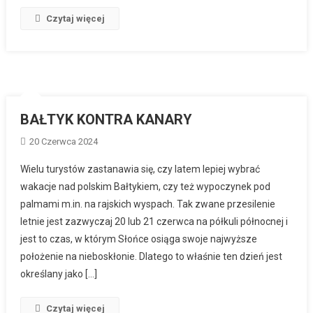
Czytaj więcej
BAŁTYK KONTRA KANARY
20 Czerwca 2024
Wielu turystów zastanawia się, czy latem lepiej wybrać
wakacje nad polskim Bałtykiem, czy też wypoczynek pod
palmami m.in. na rajskich wyspach. Tak zwane przesilenie
letnie jest zazwyczaj 20 lub 21 czerwca na półkuli północnej i
jest to czas, w którym Słońce osiąga swoje najwyższe
położenie na nieboskłonie. Dlatego to właśnie ten dzień jest
określany jako […]
Czytaj więcej