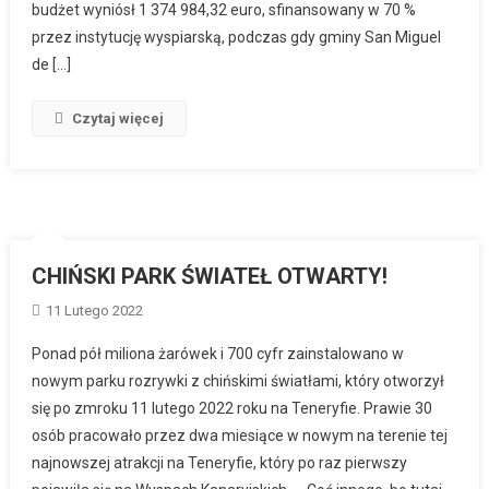
budżet wyniósł 1 374 984,32 euro, sfinansowany w 70 %
przez instytucję wyspiarską, podczas gdy gminy San Miguel
de […]
Czytaj więcej
CHIŃSKI PARK ŚWIATEŁ OTWARTY!
11 Lutego 2022
Ponad pół miliona żarówek i 700 cyfr zainstalowano w
nowym parku rozrywki z chińskimi światłami, który otworzył
się po zmroku 11 lutego 2022 roku na Teneryfie. Prawie 30
osób pracowało przez dwa miesiące w nowym na terenie tej
najnowszej atrakcji na Teneryfie, który po raz pierwszy