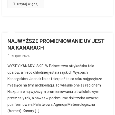
Czytaj więcej
NAJWYŻSZE PROMIENIOWANIE UV JEST
NA KANARACH
9 Lipca 2024
WYSPY KANARYJSKIE: W Polsce trwa afrykańska fala
upałów, a nieco chłodniej jest na rajskich Wyspach
Kanaryjskich. Jednak lipiec i sierpień to co roku najgorętsze
miesiące na tym archipelagu. To właśnie one są regionem
Hiszpanii o najwyższym promieniowaniu ultrafioletowym
przez cały rok, a nawet w pochmurne dni trzeba uważać –
poinformowała Państwowa Agencja Meteorologiczna
(Aemet). Kanary […]