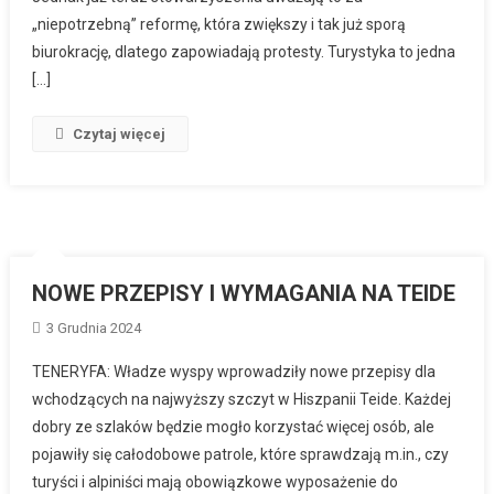
„niepotrzebną” reformę, która zwiększy i tak już sporą
biurokrację, dlatego zapowiadają protesty. Turystyka to jedna
[…]
Czytaj więcej
NOWE PRZEPISY I WYMAGANIA NA TEIDE
3 Grudnia 2024
TENERYFA: Władze wyspy wprowadziły nowe przepisy dla
wchodzących na najwyższy szczyt w Hiszpanii Teide. Każdej
dobry ze szlaków będzie mogło korzystać więcej osób, ale
pojawiły się całodobowe patrole, które sprawdzają m.in., czy
turyści i alpiniści mają obowiązkowe wyposażenie do