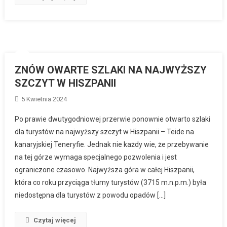
ZNÓW OWARTE SZLAKI NA NAJWYŻSZY
SZCZYT W HISZPANII
5 Kwietnia 2024
Po prawie dwutygodniowej przerwie ponownie otwarto szlaki
dla turystów na najwyższy szczyt w Hiszpanii – Teide na
kanaryjskiej Teneryfie. Jednak nie każdy wie, że przebywanie
na tej górze wymaga specjalnego pozwolenia i jest
ograniczone czasowo. Najwyższa góra w całej Hiszpanii,
która co roku przyciąga tłumy turystów (3715 m.n.p.m.) była
niedostępna dla turystów z powodu opadów […]
Czytaj więcej