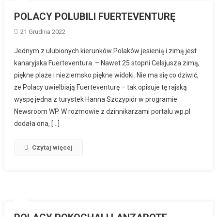
POLACY POLUBILI FUERTEVENTURĘ
21 Grudnia 2022
Jednym z ulubionych kierunków Polaków jesienią i zimą jest
kanaryjska Fuerteventura. – Nawet 25 stopni Celsjusza zimą,
piękne plaże i nieziemsko piękne widoki. Nie ma się co dziwić,
że Polacy uwielbiają Fuerteventurę – tak opisuje tę rajską
wyspę jedna z turystek Hanna Szczypiór w programie
Newsroom WP. W rozmowie z dzinnikarzami portalu wp.pl
dodała ona, […]
Czytaj więcej