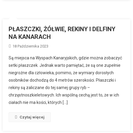
PŁASZCZKI, ŻÓŁWIE, REKINY I DELFINY
NA KANARACH
18 Października 2023
Są miejsca na Wyspach Kanaryjskich, gdzie można zobaczyć
setki płaszczek. Jednak warto pamiętać, że są one zupełnie
niegroźne dla człowieka, pomimo, że wymiary dorosłych
osobników dochodzą do 4 metrów szerokości. Płaszczki i
rekiny są zaliczane do tej samej grupy ryb –
chrzęstnoszkieletowych. Ich wspólną cechą jest to, że w ich
ciałach nie ma kości, których […]
Czytaj więcej